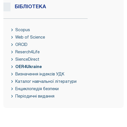
БІБЛІОТЕКА
Scopus
Web of Science
ORCID
Reserch4Life
SienceDirect
OER4Ukraine
Визначення індексів УДК
Каталог навчальної літератури
Енциклопедія безпеки
Періодичні видання