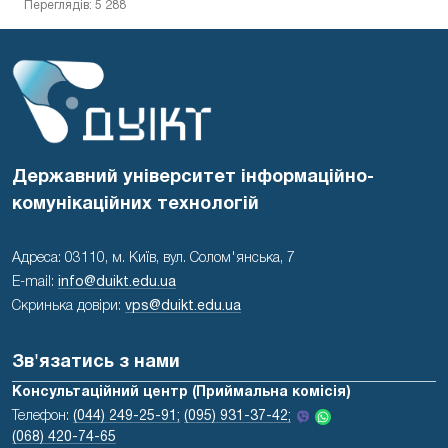
Переглядів: 5 288
Державний університет інформаційно-
комунікаційних технологій
Адреса: 03110, м. Київ, вул. Солом'янська, 7
E-mail:
info@duikt.edu.ua
Скринька довіри:
vps@duikt.edu.ua
Зв'язатись з нами
Консультаційний центр (Приймальна комісія)
Телефон:
(044) 249-25-91;
(095) 931-37-42;
(068) 420-74-65