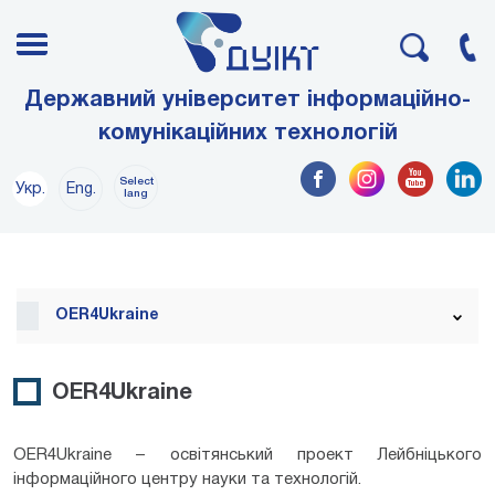
Державний університет інформаційно-
комунікаційних технологій
Select
Укр.
Eng.
lang
OER4Ukraine
OER4Ukraine
OER4Ukraine – освітянський проект Лейбніцького
інформаційного центру науки та технологій.